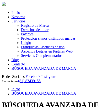
Inicio
Nosotros
Servicios
Registro de Marca
Derechos de autor
Patentes
Protección signos distintivos-marcas
Litigio
Franquicias Licencias de uso
Aspectos Legales en Páginas Web
Servicios Complementarios
Blog
Contacto
BÚSQUEDA AVANZADA DE MARCA
Redes Sociales
Facebook
Instagram
(81) 83439155
Contáctenos
Inicio
BÚSQUEDA AVANZADA DE MARCA
BÚSQUEDA AVANZADA DE